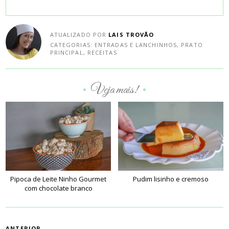
ATUALIZADO POR
LAIS TROVÃO
CATEGORIAS:
ENTRADAS E LANCHINHOS
,
PRATO
PRINCIPAL
,
RECEITAS
Veja mais!
•
•
Pipoca de Leite Ninho Gourmet
Pudim lisinho e cremoso
com chocolate branco
PAGINAÇÃO
ANTERIOR