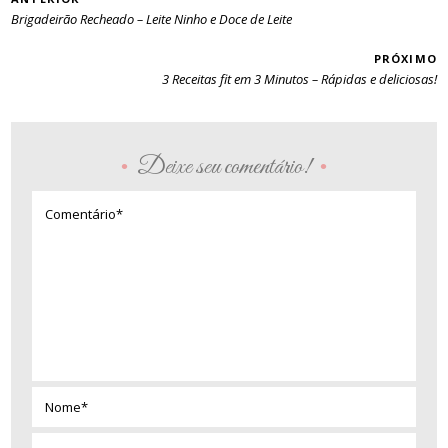
Brigadeirão Recheado – Leite Ninho e Doce de Leite
PRÓXIMO
3 Receitas fit em 3 Minutos – Rápidas e deliciosas!
Deixe seu comentário!
•
•
Comentário*
Nome*
Email