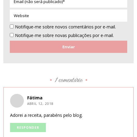
(não
será
Website
publicado)*
Notifique-me sobre novos comentários por e-mail.
Notifique-me sobre novas publicações por e-mail.
1 comentário
•
•
Fátima
ABRIL 12, 2018
Adorei a receita, parabéns pelo blog.
RESPONDER