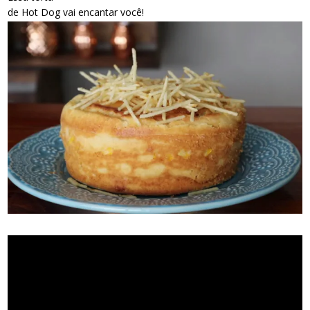
de Hot Dog vai encantar você!