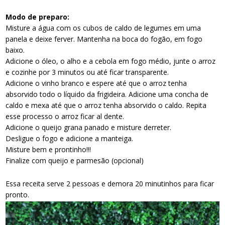
Modo de preparo:
Misture a água com os cubos de caldo de legumes em uma
panela e deixe ferver. Mantenha na boca do fogão, em fogo
baixo.
Adicione o óleo, o alho e a cebola em fogo médio, junte o arroz
e cozinhe por 3 minutos ou até ficar transparente.
Adicione o vinho branco e espere até que o arroz tenha
absorvido todo o líquido da frigideira. Adicione uma concha de
caldo e mexa até que o arroz tenha absorvido o caldo. Repita
esse processo o arroz ficar al dente.
Adicione o queijo grana panado e misture derreter.
Desligue o fogo e adicione a manteiga.
Misture bem e prontinho!!!
Finalize com queijo e parmesão (opcional)
Essa receita serve 2 pessoas e demora 20 minutinhos para ficar
pronto.