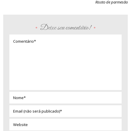
Risoto de parmesão
Deixe seu comentário!
•
•
Comentário*
Nome*
Email
(não
será
Website
publicado)*