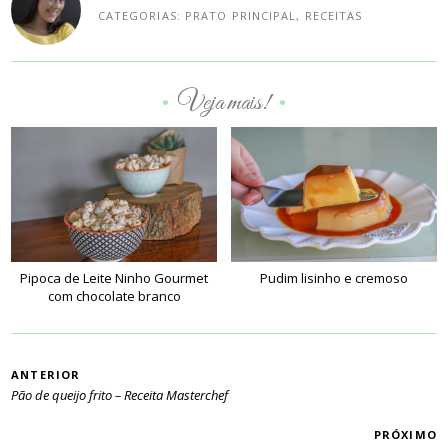
CATEGORIAS:
PRATO PRINCIPAL
,
RECEITAS
Veja mais!
•
•
Pipoca de Leite Ninho Gourmet
Pudim lisinho e cremoso
com chocolate branco
PAGINAÇÃO
ANTERIOR
Pão de queijo frito – Receita Masterchef
PRÓXIMO