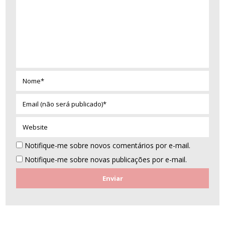
Nome*
Email
(não
será
Website
publicado)*
Notifique-me sobre novos comentários por e-mail.
Notifique-me sobre novas publicações por e-mail.