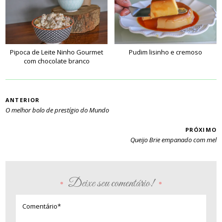
Pipoca de Leite Ninho Gourmet
Pudim lisinho e cremoso
com chocolate branco
PAGINAÇÃO
ANTERIOR
O melhor bolo de prestígio do Mundo
PRÓXIMO
Queijo Brie empanado com mel
Deixe seu comentário!
•
•
Comentário*