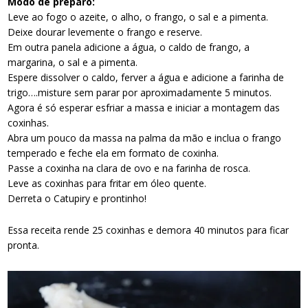
Modo de preparo:
Leve ao fogo o azeite, o alho, o frango, o sal e a pimenta.
Deixe dourar levemente o frango e reserve.
Em outra panela adicione a água, o caldo de frango, a
margarina, o sal e a pimenta.
Espere dissolver o caldo, ferver a água e adicione a farinha de
trigo….misture sem parar por aproximadamente 5 minutos.
Agora é só esperar esfriar a massa e iniciar a montagem das
coxinhas.
Abra um pouco da massa na palma da mão e inclua o frango
temperado e feche ela em formato de coxinha.
Passe a coxinha na clara de ovo e na farinha de rosca.
Leve as coxinhas para fritar em óleo quente.
Derreta o Catupiry e prontinho!
Essa receita rende 25 coxinhas e demora 40 minutos para ficar
pronta.