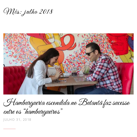
Mês:
julho 2018
post
thumbnail
Hamburgueria escondida no Butantã faz sucesso
entre os “hamburgueiros”
JULHO 31, 2018