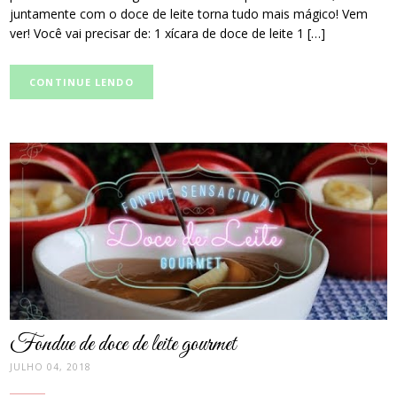
juntamente com o doce de leite torna tudo mais mágico! Vem
ver! Você vai precisar de: 1 xícara de doce de leite 1 […]
CONTINUE LENDO
post
thumbnail
Fondue de doce de leite gourmet
JULHO 04, 2018