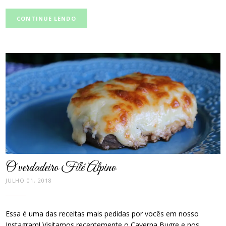
CONTINUE LENDO
post
thumbnail
O verdadeiro Filé Alpino
JULHO 01, 2018
Essa é uma das receitas mais pedidas por vocês em nosso
Instagram! Visitamos recentemente o Caverna Bugre e nos