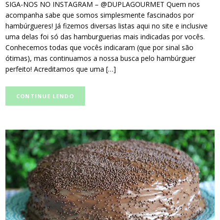
SIGA-NOS NO INSTAGRAM – @DUPLAGOURMET Quem nos
acompanha sabe que somos simplesmente fascinados por
hambúrgueres! Já fizemos diversas listas aqui no site e inclusive
uma delas foi só das hamburguerias mais indicadas por vocês.
Conhecemos todas que vocês indicaram (que por sinal são
ótimas), mas continuamos a nossa busca pelo hambúrguer
perfeito! Acreditamos que uma […]
CONTINUE LENDO
post
thumbnail