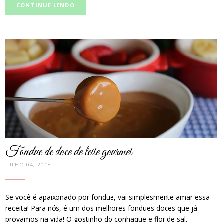
CONTINUE LENDO
post
thumbnail
Fondue de doce de leite gourmet
JULHO 04, 2018
Se você é apaixonado por fondue, vai simplesmente amar essa
receita! Para nós, é um dos melhores fondues doces que já
provamos na vida! O gostinho do conhaque e flor de sal,