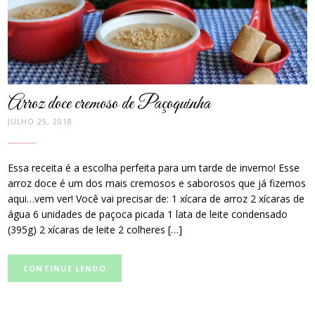
Arroz doce cremoso de Paçoquinha
JULHO 25, 2018
Essa receita é a escolha perfeita para um tarde de inverno! Esse
arroz doce é um dos mais cremosos e saborosos que já fizemos
aqui…vem ver! Você vai precisar de: 1 xícara de arroz 2 xícaras de
água 6 unidades de paçoca picada 1 lata de leite condensado
(395g) 2 xícaras de leite 2 colheres […]
CONTINUE LENDO