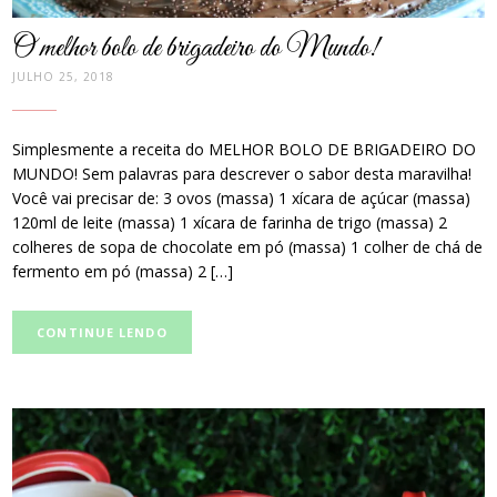
O melhor bolo de brigadeiro do Mundo!
JULHO 25, 2018
Simplesmente a receita do MELHOR BOLO DE BRIGADEIRO DO
MUNDO! Sem palavras para descrever o sabor desta maravilha!
Você vai precisar de: 3 ovos (massa) 1 xícara de açúcar (massa)
120ml de leite (massa) 1 xícara de farinha de trigo (massa) 2
colheres de sopa de chocolate em pó (massa) 1 colher de chá de
fermento em pó (massa) 2 […]
CONTINUE LENDO
post
thumbnail