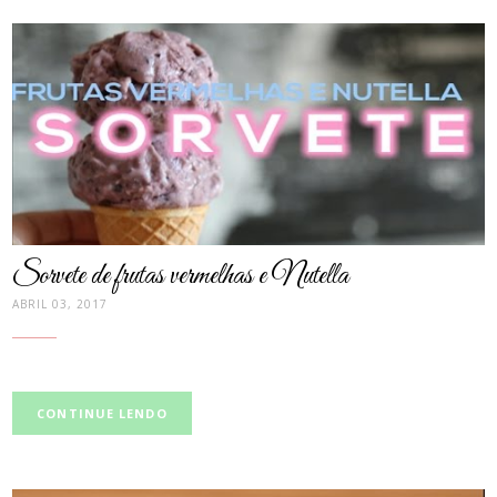
post
thumbnail
Sorvete de frutas vermelhas e Nutella
ABRIL 03, 2017
CONTINUE LENDO