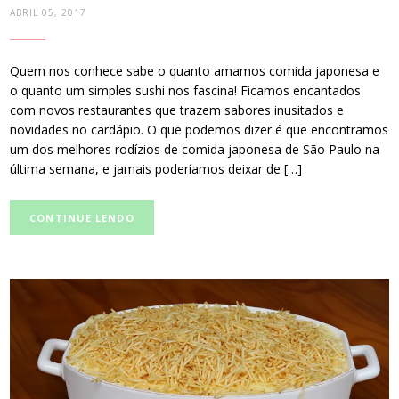
ABRIL 05, 2017
Quem nos conhece sabe o quanto amamos comida japonesa e
o quanto um simples sushi nos fascina! Ficamos encantados
com novos restaurantes que trazem sabores inusitados e
novidades no cardápio. O que podemos dizer é que encontramos
um dos melhores rodízios de comida japonesa de São Paulo na
última semana, e jamais poderíamos deixar de […]
CONTINUE LENDO
post
thumbnail