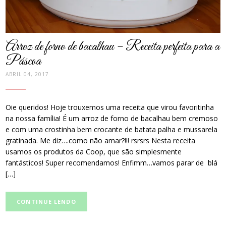
Arroz de forno de bacalhau – Receita perfeita para a
Páscoa
ABRIL 04, 2017
Oie queridos! Hoje trouxemos uma receita que virou favoritinha
na nossa família! É um arroz de forno de bacalhau bem cremoso
e com uma crostinha bem crocante de batata palha e mussarela
gratinada. Me diz….como não amar?!!! rsrsrs Nesta receita
usamos os produtos da Coop, que são simplesmente
fantásticos! Super recomendamos! Enfimm…vamos parar de blá
[…]
CONTINUE LENDO