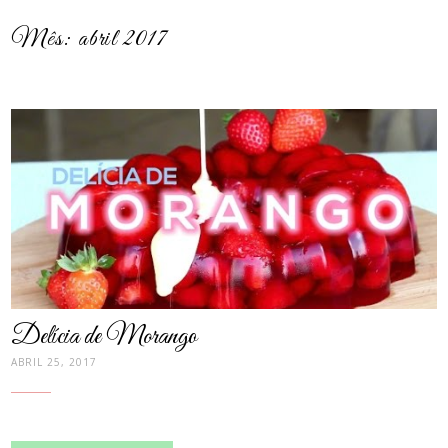
Mês:
abril 2017
post
thumbnail
Delícia de Morango
ABRIL 25, 2017