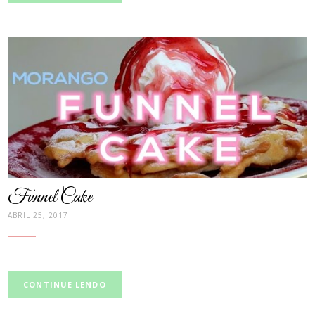
post
thumbnail
Funnel Cake
ABRIL 25, 2017
CONTINUE LENDO