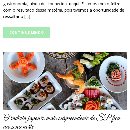
gastronomia, ainda desconhecida, daqui. Ficamos muito felizes
com o resultado dessa matéria, pois tivemos a oportunidade de
ressaltar o […]
CONTINUE LENDO
post
thumbnail
O rodízio japonês mais surpreendente de SP fica
na zona norte