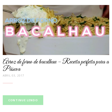
post
thumbnail
Arroz de forno de bacalhau – Receita perfeita para a
Páscoa
ABRIL 03, 2017
CONTINUE LENDO