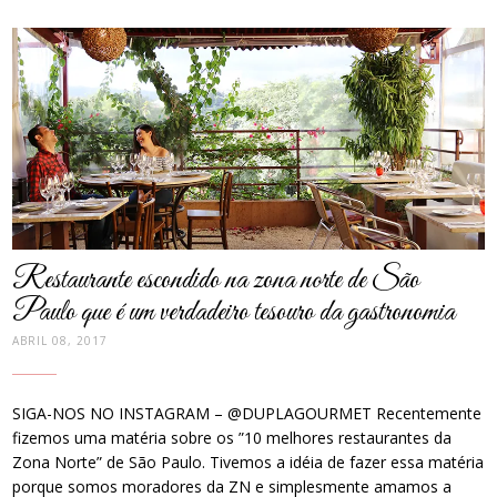
post
thumbnail
Restaurante escondido na zona norte de São
Paulo que é um verdadeiro tesouro da gastronomia
ABRIL 08, 2017
SIGA-NOS NO INSTAGRAM – @DUPLAGOURMET Recentemente
fizemos uma matéria sobre os ”10 melhores restaurantes da
Zona Norte” de São Paulo. Tivemos a idéia de fazer essa matéria
porque somos moradores da ZN e simplesmente amamos a