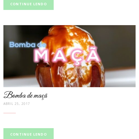
CONTINUE LENDO
post
thumbnail
Bomba de maçã
ABRIL 25, 2017
CONTINUE LENDO