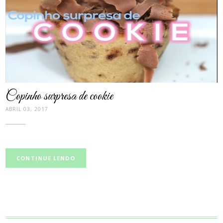
Copinho surpresa de cookie
ABRIL 03, 2017
CONTINUE LENDO