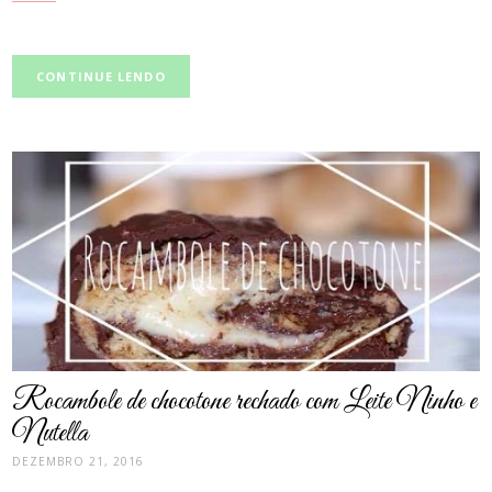
CONTINUE LENDO
post
thumbnail
Rocambole de chocotone rechado com Leite Ninho e
Nutella
DEZEMBRO 21, 2016