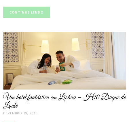
CONTINUE LENDO
post
thumbnail
Um hotel fantástico em Lisboa – H10 Duque de
Loulé
DEZEMBRO 19, 2016