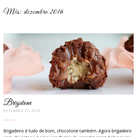
Mês:
dezembro 2016
post
thumbnail
Brigatone
DEZEMBRO 27, 2016
Brigadeiro é tudo de bom, chocotone também. Agora brigadeiro