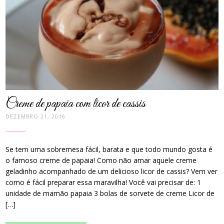
thumbnail
Creme de papaia com licor de cassis
DEZEMBRO 21, 2016
Se tem uma sobremesa fácil, barata e que todo mundo gosta é
o famoso creme de papaia! Como não amar aquele creme
geladinho acompanhado de um delicioso licor de cassis? Vem ver
como é fácil preparar essa maravilha! Você vai precisar de: 1
unidade de mamão papaia 3 bolas de sorvete de creme Licor de
[…]