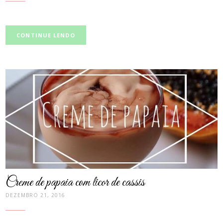
CONTINUE LENDO
post
thumbnail
Creme de papaia com licor de cassis
DEZEMBRO 21, 2016