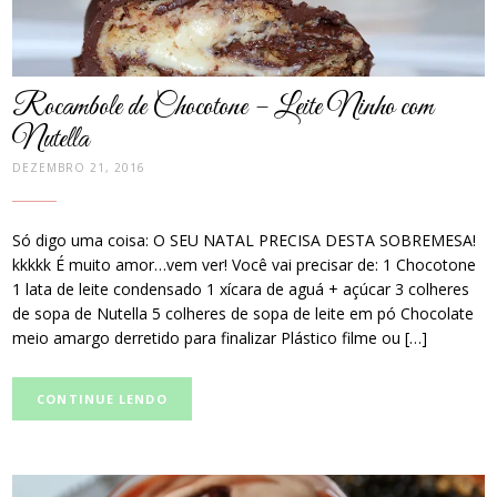
Rocambole de Chocotone – Leite Ninho com
Nutella
DEZEMBRO 21, 2016
Só digo uma coisa: O SEU NATAL PRECISA DESTA SOBREMESA!
kkkkk É muito amor…vem ver! Você vai precisar de: 1 Chocotone
1 lata de leite condensado 1 xícara de aguá + açúcar 3 colheres
de sopa de Nutella 5 colheres de sopa de leite em pó Chocolate
meio amargo derretido para finalizar Plástico filme ou […]
CONTINUE LENDO
post