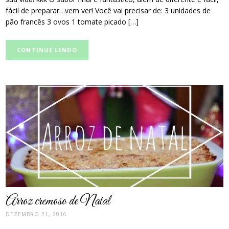
fácil de preparar…vem ver! Você vai precisar de: 3 unidades de
pão francês 3 ovos 1 tomate picado […]
CONTINUE LENDO
post
thumbnail
Arroz cremoso de Natal
DEZEMBRO 21, 2016