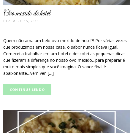
Ovo mexido de hotel
DEZEMBRO 15, 2016
Quem não ama um belo ovo mexido de hotel?! Por várias vezes
que produzimos em nossa casa, o sabor nunca ficava igual.
Comecei a trabalhar em um hotel e descobri as pequenas dicas
que fizeram a diferença no nosso ovo mexido…para preparar é
muito mais simples que você imagina. O sabor final é
apaixonante…vem ver! […]
CONTINUE LENDO
post
thumbnail