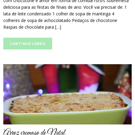
com chocotone é amor em forma de comida! rsrsrs Sobremesa
deliciosa para as festas de finais de ano. Você vai precisar de: 1
lata de leite condensado 1 colher de sopa de manteiga 4
colheres de sopa de achocolatado Pedaços de chocotone
Raspas de chocolate para […]
CONTINUE LENDO
post
thumbnail
Arroz cremoso de Natal