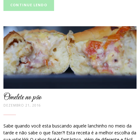
CONTINUE LENDO
post
thumbnail
Omelete no pão
DEZEMBRO 21, 2016
Sabe quando você esta buscando aquele lanchinho no meio da
tarde e não sabe o que fazer?! Esta receita é a melhor escolha da
sua vida! kkk O sabor final é fantástico, além de diferente e fácil,