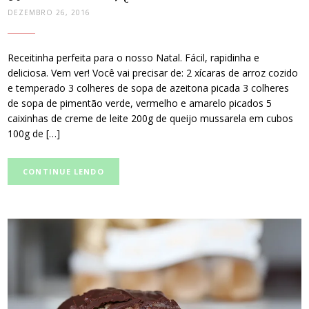
DEZEMBRO 26, 2016
Receitinha perfeita para o nosso Natal. Fácil, rapidinha e
deliciosa. Vem ver! Você vai precisar de: 2 xícaras de arroz cozido
e temperado 3 colheres de sopa de azeitona picada 3 colheres
de sopa de pimentão verde, vermelho e amarelo picados 5
caixinhas de creme de leite 200g de queijo mussarela em cubos
100g de […]
CONTINUE LENDO
post
thumbnail