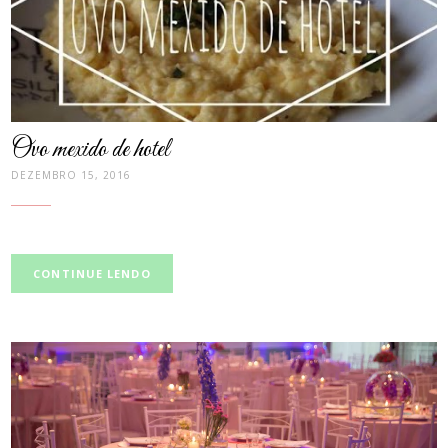
Ovo mexido de hotel
DEZEMBRO 15, 2016
CONTINUE LENDO
post
thumbnail