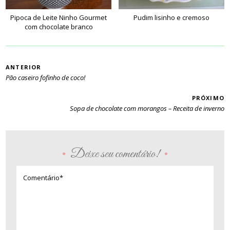
Pipoca de Leite Ninho Gourmet
Pudim lisinho e cremoso
com chocolate branco
PAGINAÇÃO
ANTERIOR
Pão caseiro fofinho de coco!
PRÓXIMO
Sopa de chocolate com morangos – Receita de inverno
Deixe seu comentário!
•
•
Comentário*