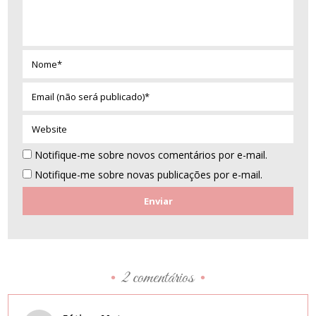
Nome*
Email
(não
será
Website
publicado)*
Notifique-me sobre novos comentários por e-mail.
Notifique-me sobre novas publicações por e-mail.
2 comentários
•
•