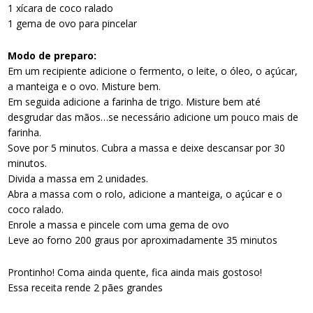
1 xícara de coco ralado
1 gema de ovo para pincelar
Modo de preparo
:
Em um recipiente adicione o fermento, o leite, o óleo, o açúcar,
a manteiga e o ovo. Misture bem.
Em seguida adicione a farinha de trigo. Misture bem até
desgrudar das mãos…se necessário adicione um pouco mais de
farinha.
Sove por 5 minutos. Cubra a massa e deixe descansar por 30
minutos.
Divida a massa em 2 unidades.
Abra a massa com o rolo, adicione a manteiga, o açúcar e o
coco ralado.
Enrole a massa e pincele com uma gema de ovo
Leve ao forno 200 graus por aproximadamente 35 minutos
Prontinho! Coma ainda quente, fica ainda mais gostoso!
Essa receita rende 2 pães grandes