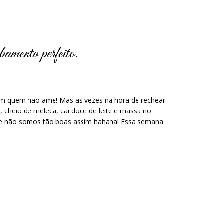
bamento perfeito.
em quem não ame! Mas as vezes na hora de rechear
o, cheio de meleca, cai doce de leite e massa no
ue não somos tão boas assim hahaha! Essa semana