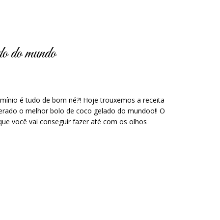
do do mundo
umínio é tudo de bom né?! Hoje trouxemos a receita
derado o melhor bolo de coco gelado do mundoo!! O
 que você vai conseguir fazer até com os olhos