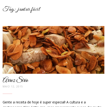
Tag:
jantar fácil
post
thumbnail
Arroz Sírio
MAIO 12, 2015
Gente a receita de hoje é super especial! A cultura e a