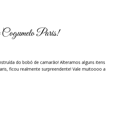
 Cogumelo Paris!
nstruída do bobó de camarão! Alteramos alguns itens
is, ficou realmente surpreendente! Vale muitoooo a