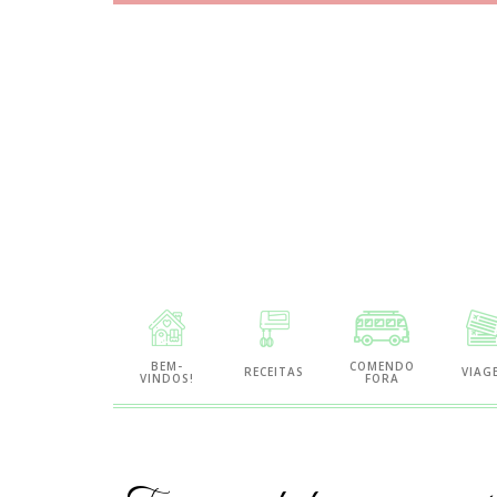
Site
de
BEM-
COMENDO
RECEITAS
VIAG
VINDOS!
FORA
Gastronomia
e
Viagens