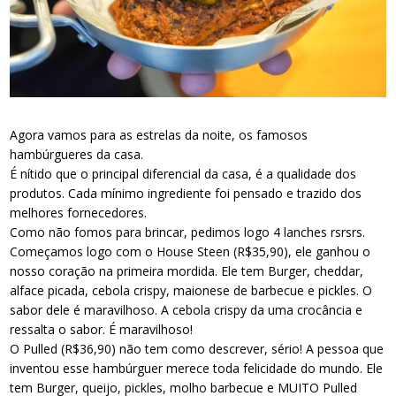
Agora vamos para as estrelas da noite, os famosos
hambúrgueres da casa.
É nítido que o principal diferencial da casa, é a qualidade dos
produtos. Cada mínimo ingrediente foi pensado e trazido dos
melhores fornecedores.
Como não fomos para brincar, pedimos logo 4 lanches rsrsrs.
Começamos logo com o House Steen (R$35,90), ele ganhou o
nosso coração na primeira mordida. Ele tem Burger, cheddar,
alface picada, cebola crispy, maionese de barbecue e pickles. O
sabor dele é maravilhoso. A cebola crispy da uma crocância e
ressalta o sabor. É maravilhoso!
O Pulled (R$36,90) não tem como descrever, sério! A pessoa que
inventou esse hambúrguer merece toda felicidade do mundo. Ele
tem Burger, queijo, pickles, molho barbecue e MUITO Pulled