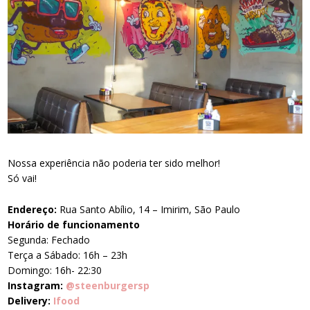
Nossa experiência não poderia ter sido melhor!
Só vai!
Endereço:
Rua Santo Abílio, 14 – Imirim, São Paulo
Horário de funcionamento
Segunda: Fechado
Terça a Sábado: 16h – 23h
Domingo: 16h- 22:30
Instagram:
@steenburgersp
Delivery:
Ifood