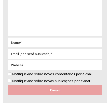
Nome*
Email
(não
será
Website
publicado)*
Notifique-me sobre novos comentários por e-mail.
Notifique-me sobre novas publicações por e-mail.