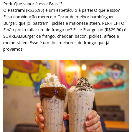
Pork. Que sabor é esse Brasil!?
O Pastrami (R$36,90) é um espetáculo à parte! O que é isso?!
Essa combinação merece o Oscar de melhor hambúrguer.
Burger, queijo, pastrami, pickles e maionese steen. PER-FEI-TO
E não podia faltar um de frango né? Esse Frangolino (R$29,90) é
SURREAL!Burger de frango, cheddar, bacon, pickles, alface e
molho steen. Esse é um dos melhores de frango que já
provamos!