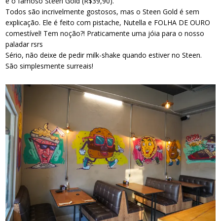
e o famoso Steen Gold (R$39,90).
Todos são incrivelmente gostosos, mas o Steen Gold é sem
explicação. Ele é feito com pistache, Nutella e FOLHA DE OURO
comestível! Tem noção?! Praticamente uma jóia para o nosso
paladar rsrs
Sério, não deixe de pedir milk-shake quando estiver no Steen.
São simplesmente surreais!