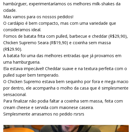
hambúrguer, experimentaríamos os melhores milk-shakes da
cidade.
Mas vamos para os nossos pedidos!
O cardápio é bem compacto, mas com uma variedade que
consideramos ideal.
Fomos de batata frita com pulled, barbecue e cheddar (R$29,90),
Chicken Supremo Seara (R$19,90) e coxinha sem massa
(R$29.90).
A batata foi uma das melhores entradas que já provamos em
uma hamburgueria.
Ela estava impecável! Cheddar suave e na textura perfeita com o
pulled super bem temperado.
O Chicken Supremo estava bem sequinho por fora e mega macio
por dentro, ele acompanha o molho da casa que é simplesmente
sensacional.
Para finalizar não podia faltar a coxinha sem massa, feita com
cream cheese e servida com maionese caseira.
Simplesmente arrasamos no pedido rsrsrs