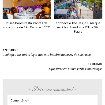
20 melhores restaurantes da
Conheça o The Bali, o lugar que
zona norte de São Paulo em 2025
está bombando na ZN de São
Paulo
PAGINAÇÃO
ANTERIOR
Conheça o The Bali, o lugar que está bombando na ZN de São Paulo
PRÓXIMO
O que fazer em Monte Verde com crianças
Deixe seu comentário!
•
•
Comentário*