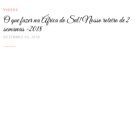
CATEGORIAS:
VIDEOS
O que fazer na África do Sul! Nosso roteiro de 2
semanas -2018
DEZEMBRO 03, 2018