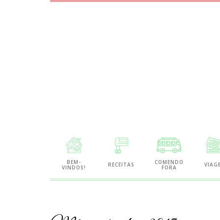
Site
de
BEM-
COMENDO
RECEITAS
VIAG
VINDOS!
FORA
Gastronomia
e
Viagens