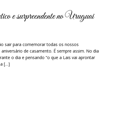
ico e surpreendente no Uruguai
ão sair para comemorar todas os nossos
o aniversário de casamento. É sempre assim. No dia
rante o dia e pensando “o que a Lais vai aprontar
a […]