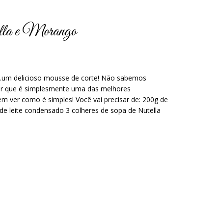
ella e Morango
…um delicioso mousse de corte! Não sabemos
zer que é simplesmente uma das melhores
m ver como é simples! Você vai precisar de: 200g de
de leite condensado 3 colheres de sopa de Nutella