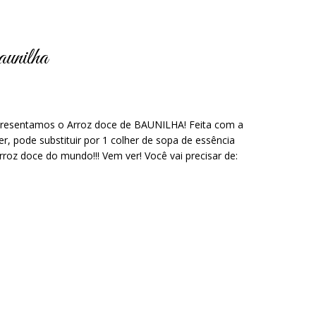
aunilha
apresentamos o Arroz doce de BAUNILHA! Feita com a
er, pode substituir por 1 colher de sopa de essência
roz doce do mundo!!! Vem ver! Você vai precisar de: