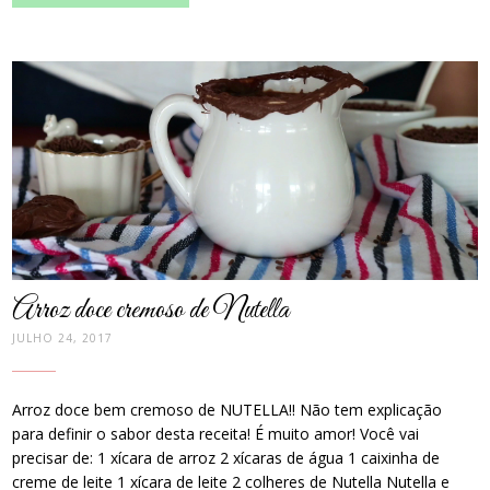
post
thumbnail
Arroz doce cremoso de Nutella
JULHO 24, 2017
Arroz doce bem cremoso de NUTELLA!! Não tem explicação
para definir o sabor desta receita! É muito amor! Você vai
precisar de: 1 xícara de arroz 2 xícaras de água 1 caixinha de
creme de leite 1 xícara de leite 2 colheres de Nutella Nutella e