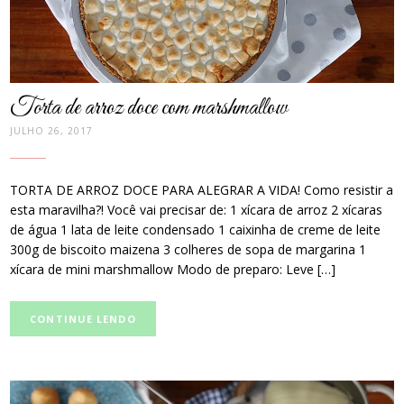
Torta de arroz doce com marshmallow
JULHO 26, 2017
TORTA DE ARROZ DOCE PARA ALEGRAR A VIDA! Como resistir a
esta maravilha?! Você vai precisar de: 1 xícara de arroz 2 xícaras
de água 1 lata de leite condensado 1 caixinha de creme de leite
300g de biscoito maizena 3 colheres de sopa de margarina 1
xícara de mini marshmallow Modo de preparo: Leve […]
CONTINUE LENDO
post