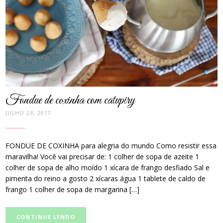
thumbnail
Fondue de coxinha com catupiry
JULHO 24, 2017
FONDUE DE COXINHA para alegria do mundo Como resistir essa
maravilha! Você vai precisar de: 1 colher de sopa de azeite 1
colher de sopa de alho moído 1 xícara de frango desfiado Sal e
pimenta do reino a gosto 2 xícaras água 1 tablete de caldo de
frango 1 colher de sopa de margarina […]
CONTINUE LENDO