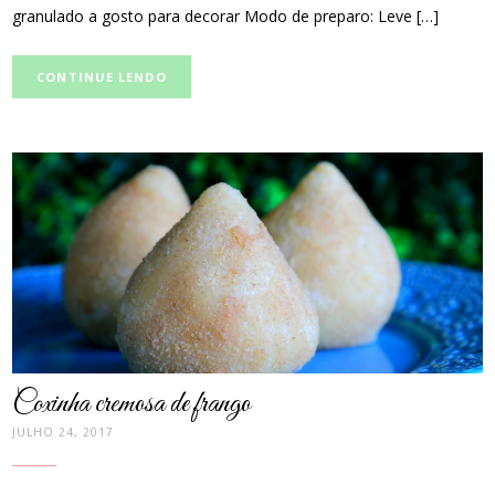
granulado a gosto para decorar Modo de preparo: Leve […]
CONTINUE LENDO
post
thumbnail
Coxinha cremosa de frango
JULHO 24, 2017