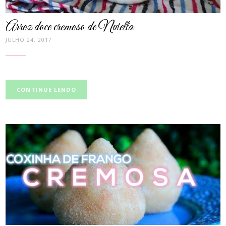
Arroz doce cremoso de Nutella
JULHO 24, 2017
CONTINUE LENDO
post
thumbnail