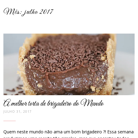
Mês:
julho 2017
post
thumbnail
A melhor torta de brigadeiro do Mundo
JULHO 31, 2017
Quem neste mundo não ama um bom brigadeiro ?! Essa semana