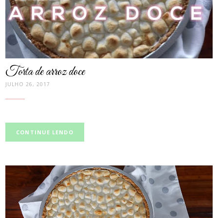
Torta de arroz doce
JULHO 26, 2017
CONTINUE LENDO
post
thumbnail