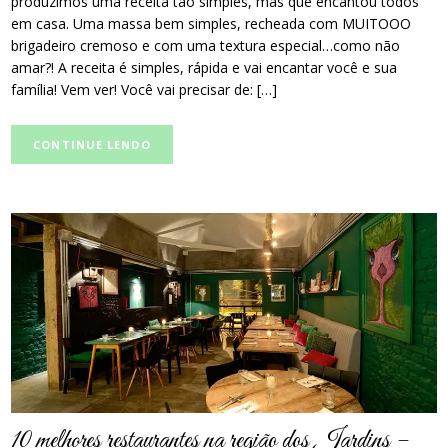
produzimos uma receita tão simples, mas que encantou todos
em casa. Uma massa bem simples, recheada com MUITOOO
brigadeiro cremoso e com uma textura especial…como não
amar?! A receita é simples, rápida e vai encantar você e sua
família! Vem ver! Você vai precisar de: […]
CONTINUE LENDO
post
thumbnail
10 melhores restaurantes na região dos Jardins –