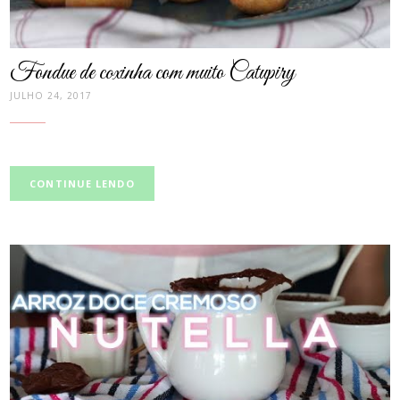
Fondue de coxinha com muito Catupiry
JULHO 24, 2017
CONTINUE LENDO
post
thumbnail