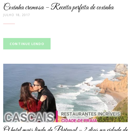
Coxinha cremosa – Receita perfeita de coxinha
JULHO 18, 2017
CONTINUE LENDO
post
thumbnail
O hotel mais lindo de Portugal – 2 dias na cidade de