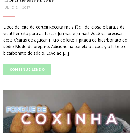
Doce de leite de corte
JULHO 24, 2017
Doce de leite de corte!! Receita mais fácil, deliciosa e barata da
vida! Perfeita para as festas Juninas e Julinas! Você vai precisar
de: 3 xícaras de açúcar 1 litro de leite 1 pitada de bicarbonato de
sódio Modo de preparo: Adicione na panela o açúcar, o leite e o
bicarbonato de sódio. Leve ao […]
CONTINUE LENDO
post
thumbnail