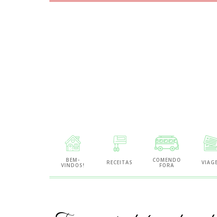
Site
de
BEM-
COMENDO
RECEITAS
VIAG
VINDOS!
FORA
Gastronomia
e
Viagens