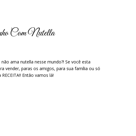
inho Com Nutella
m não ama nutella nesse mundo?! Se você esta
ra vender, paras os amigos, para sua família ou só
 RECEITA!! Então vamos lá!