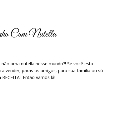
inho Com Nutella
m não ama nutella nesse mundo?! Se você esta
ra vender, paras os amigos, para sua família ou só
 RECEITA!! Então vamos lá!