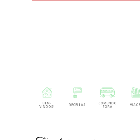
Site
de
BEM-
COMENDO
RECEITAS
VIAG
VINDOS!
FORA
Gastronomia
e
Viagens