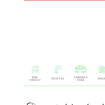
Site
de
BEM-
COMENDO
RECEITAS
VIAG
VINDOS!
FORA
Gastronomia
e
Viagens