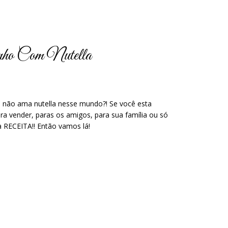
inho Com Nutella
m não ama nutella nesse mundo?! Se você esta
ra vender, paras os amigos, para sua família ou só
 RECEITA!! Então vamos lá!