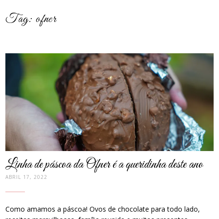
Tag:
ofner
post
thumbnail
Linha de páscoa da Ofner é a queridinha deste ano
ABRIL 17, 2022
Como amamos a páscoa! Ovos de chocolate para todo lado,