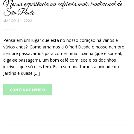
Nossa experiência na cafeteria mais tradicional de
São Paulo
MARÇO 14, 2022
Pensa em um lugar que esta no nosso coração há vários e
vários anos?! Como amamos a Ofner! Desde o nosso namoro
sempre passávamos para comer uma coxinha (que é surreal,
diga-se passagem), um bom café com leite e os docinhos
incríveis que só eles tem. Essa semana fomos a unidade do
Jardins e quase […]
CONTINUE LENDO