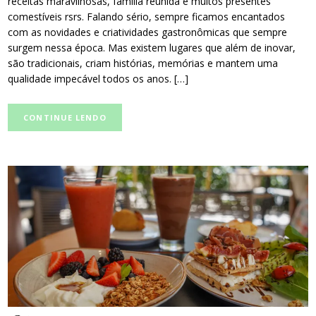
receitas maravilhosas, família reunida e muitos presentes
comestíveis rsrs. Falando sério, sempre ficamos encantados
com as novidades e criatividades gastronômicas que sempre
surgem nessa época. Mas existem lugares que além de inovar,
são tradicionais, criam histórias, memórias e mantem uma
qualidade impecável todos os anos. […]
CONTINUE LENDO
post
thumbnail