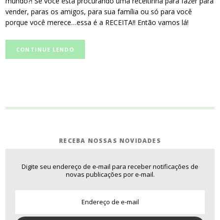
mundo?! Se você esta procurando uma receitinha para fazer para
vender, paras os amigos, para sua família ou só para você
porque você merece…essa é a RECEITA!! Então vamos lá!
CONTINUE LENDO
RECEBA NOSSAS NOVIDADES
Digite seu endereço de e-mail para receber notificações de
novas publicações por e-mail.