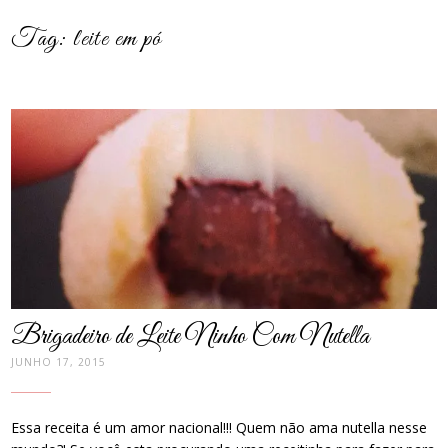
Tag:
leite em pó
post
thumbnail
Brigadeiro de Leite Ninho Com Nutella
JUNHO 17, 2015
Essa receita é um amor nacional!!! Quem não ama nutella nesse