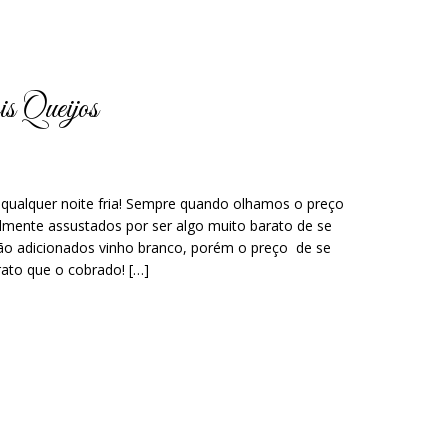
s Queijos
 qualquer noite fria! Sempre quando olhamos o preço
lmente assustados por ser algo muito barato de se
ão adicionados vinho branco, porém o preço de se
ato que o cobrado! […]