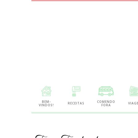
Site
de
BEM-
COMENDO
RECEITAS
VIAG
VINDOS!
FORA
Gastronomia
e
Viagens