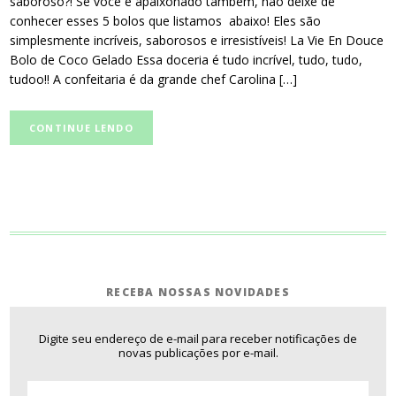
saboroso?! Se você é apaixonado também, não deixe de
conhecer esses 5 bolos que listamos abaixo! Eles são
simplesmente incríveis, saborosos e irresistíveis! La Vie En Douce
Bolo de Coco Gelado Essa doceria é tudo incrível, tudo, tudo,
tudoo!! A confeitaria é da grande chef Carolina […]
CONTINUE LENDO
RECEBA NOSSAS NOVIDADES
Digite seu endereço de e-mail para receber notificações de
novas publicações por e-mail.