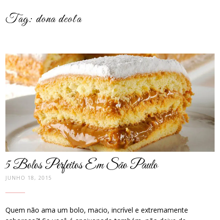
Tag:
dona deola
post
thumbnail
5 Bolos Perfeitos Em São Paulo
JUNHO 18, 2015
Quem não ama um bolo, macio, incrível e extremamente