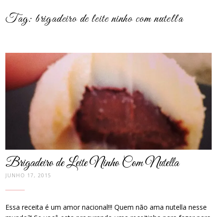
Tag:
brigadeiro de leite ninho com nutella
post
thumbnail
Brigadeiro de Leite Ninho Com Nutella
JUNHO 17, 2015
Essa receita é um amor nacional!!! Quem não ama nutella nesse