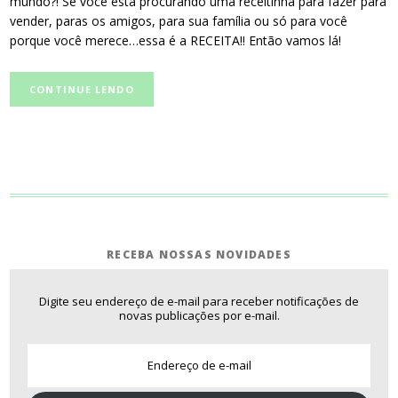
mundo?! Se você esta procurando uma receitinha para fazer para
vender, paras os amigos, para sua família ou só para você
porque você merece…essa é a RECEITA!! Então vamos lá!
CONTINUE LENDO
RECEBA NOSSAS NOVIDADES
Digite seu endereço de e-mail para receber notificações de
novas publicações por e-mail.