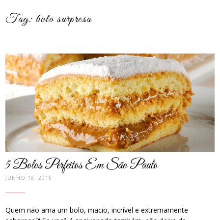
Tag:
bolo surpresa
post
thumbnail
5 Bolos Perfeitos Em São Paulo
JUNHO 18, 2015
Quem não ama um bolo, macio, incrível e extremamente