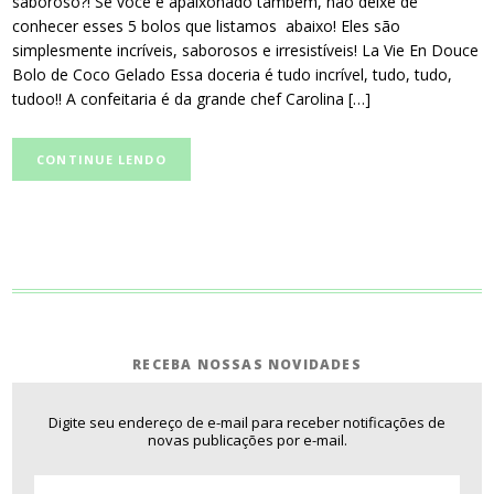
saboroso?! Se você é apaixonado também, não deixe de
conhecer esses 5 bolos que listamos abaixo! Eles são
simplesmente incríveis, saborosos e irresistíveis! La Vie En Douce
Bolo de Coco Gelado Essa doceria é tudo incrível, tudo, tudo,
tudoo!! A confeitaria é da grande chef Carolina […]
CONTINUE LENDO
RECEBA NOSSAS NOVIDADES
Digite seu endereço de e-mail para receber notificações de
novas publicações por e-mail.