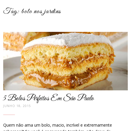
Tag:
bolo nos jardins
post
thumbnail
5 Bolos Perfeitos Em São Paulo
JUNHO 18, 2015
Quem não ama um bolo, macio, incrível e extremamente