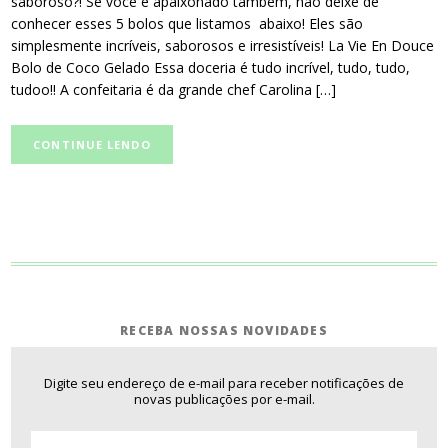
saboroso?! Se você é apaixonado também, não deixe de
conhecer esses 5 bolos que listamos abaixo! Eles são
simplesmente incríveis, saborosos e irresistíveis! La Vie En Douce
Bolo de Coco Gelado Essa doceria é tudo incrível, tudo, tudo,
tudoo!! A confeitaria é da grande chef Carolina […]
CONTINUE LENDO
RECEBA NOSSAS NOVIDADES
Digite seu endereço de e-mail para receber notificações de
novas publicações por e-mail.