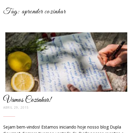
Tag:
aprender cozinhar
post
thumbnail
Vamos Cozinhar!
ABRIL 29, 2015
Sejam bem-vindos! Estamos iniciando hoje nosso blog Dupla