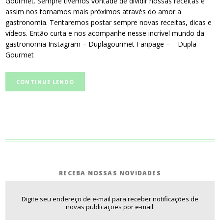
Gourmet. Sempre tivemos vontade de dividir nossas receitas e
assim nos tornamos mais próximos através do amor a
gastronomia. Tentaremos postar sempre novas receitas, dicas e
vídeos. Então curta e nos acompanhe nesse incrível mundo da
gastronomia Instagram – Duplagourmet Fanpage – Dupla
Gourmet
CONTINUE LENDO
RECEBA NOSSAS NOVIDADES
Digite seu endereço de e-mail para receber notificações de
novas publicações por e-mail.