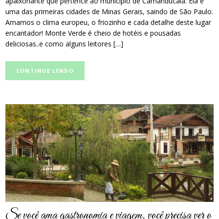
apaixonante que pertence ao município de Camanducaia. Ela é
uma das primeiras cidades de Minas Gerais, saindo de São Paulo.
Amamos o clima europeu, o friozinho e cada detalhe deste lugar
encantador! Monte Verde é cheio de hotéis e pousadas
deliciosas..e como alguns leitores […]
CONTINUE LENDO
post
thumbnail
Se você ama gastronomia e viagem, você precisa ver o