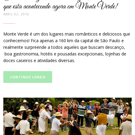
que esta acontecendo agora em Monte Verde!
ABRIL 02, 2016
Monte Verde é um dos lugares mais românticos e deliciosos que
conhecemos! Fica apenas a 160 km da capital de São Paulo e
realmente surpreende a todos aqueles que buscam descanço,
boa gastronomia, hotéis e pousadas excepcionais, lojinhas de
doces caseiros e atividades diversas.
CONTINUE LENDO
post
thumbnail