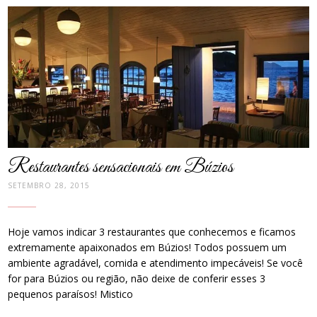
post
thumbnail
Restaurantes sensacionais em Búzios
SETEMBRO 28, 2015
Hoje vamos indicar 3 restaurantes que conhecemos e ficamos
extremamente apaixonados em Búzios! Todos possuem um
ambiente agradável, comida e atendimento impecáveis! Se você
for para Búzios ou região, não deixe de conferir esses 3
pequenos paraísos! Mistico