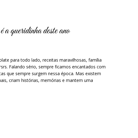
 a queridinha deste ano
e para todo lado, receitas maravilhosas, família
 rsrs. Falando sério, sempre ficamos encantados com
micas que sempre surgem nessa época. Mas existem
onais, criam histórias, memórias e mantem uma