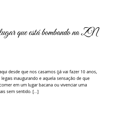
lugar que está bombando na ZN
i desde que nos casamos (já vai fazer 10 anos,
s legais inaugurando e aquela sensação de que
 comer em um lugar bacana ou vivenciar uma
ais sem sentido. […]