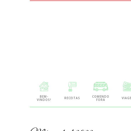
Site
de
BEM-
COMENDO
RECEITAS
VIAG
VINDOS!
FORA
Gastronomia
e
Viagens