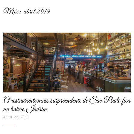
Mês:
abril 2019
post
thumbnail
O restaurante mais surpreendente de São Paulo fica
no bairro Imirim
ABRIL 22, 2019