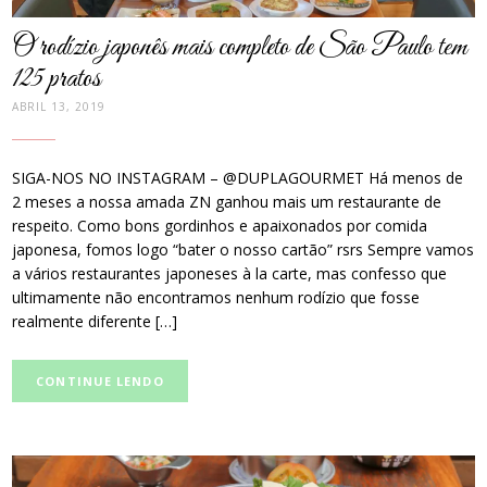
O rodízio japonês mais completo de São Paulo tem
125 pratos
ABRIL 13, 2019
SIGA-NOS NO INSTAGRAM – @DUPLAGOURMET Há menos de
2 meses a nossa amada ZN ganhou mais um restaurante de
respeito. Como bons gordinhos e apaixonados por comida
japonesa, fomos logo “bater o nosso cartão” rsrs Sempre vamos
a vários restaurantes japoneses à la carte, mas confesso que
ultimamente não encontramos nenhum rodízio que fosse
realmente diferente […]
CONTINUE LENDO
post