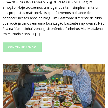
SIGA-NOS NO INSTAGRAM – @DUPLAGOURMET Segura
emoção! Hoje trouxemos um lugar que tem simplesmente um
das propostas mais incríveis que já tivemos a chance de
conhecer nesses anos de blog. Um Gastrobar diferente de tudo
que você já vimos em uma localização bastante improvável. Não
fica na ”famosinha” zona gastronômica Pinheiros-Vila Madalena-
Itaim. Nada disso. O […]
CONTINUE LENDO
post
thumbnail